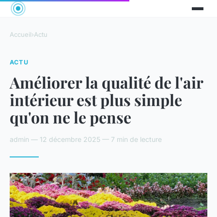
Accueil
›
Actu
ACTU
Améliorer la qualité de l'air
intérieur est plus simple
qu'on ne le pense
admin — 12 décembre 2025 — 7 min de lecture