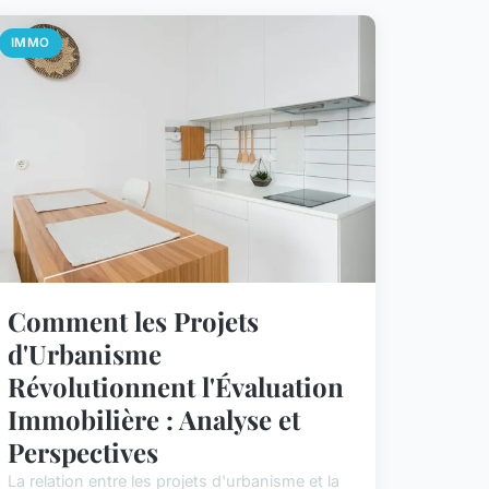
IMMO
Comment les Projets
d'Urbanisme
Révolutionnent l'Évaluation
Immobilière : Analyse et
Perspectives
La relation entre les projets d'urbanisme et la