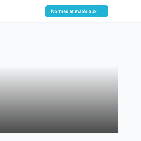
Normes et matériaux →