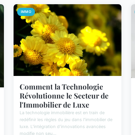
IMMO
Comment la Technologie
Révolutionne le Secteur de
l'Immobilier de Luxe
La technologie immobilière est en train de
redéfinir les règles du jeu dans l'immobilier de
luxe. L'intégration d'innovations avancées
modifie non seu...