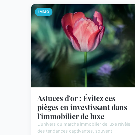
IMMO
Astuces d'or : Évitez ces
pièges en investissant dans
l'immobilier de luxe
L'univers du marché immobilier de luxe révèle
des tendances captivantes, souvent