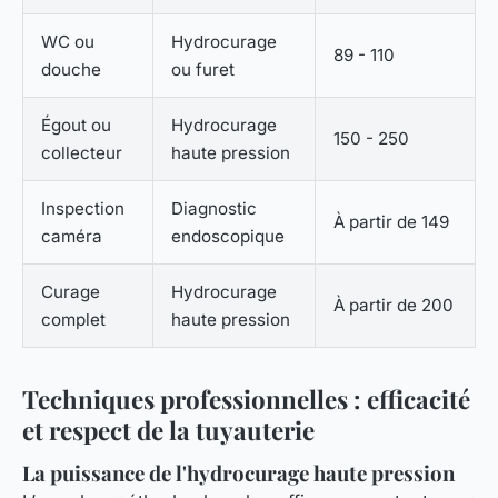
WC ou
Hydrocurage
89 - 110
douche
ou furet
Égout ou
Hydrocurage
150 - 250
collecteur
haute pression
Inspection
Diagnostic
À partir de 149
caméra
endoscopique
Curage
Hydrocurage
À partir de 200
complet
haute pression
Techniques professionnelles : efficacité
et respect de la tuyauterie
La puissance de l'hydrocurage haute pression