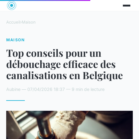
Accueil
›
Maison
MAISON
Top conseils pour un
débouchage efficace des
canalisations en Belgique
Aubine — 07/04/2026 18:37 — 9 min de lecture