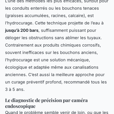
L’une des méthodes les plus efficaces, surtout pour
les conduits enterrés ou les bouchons tenaces
(graisses accumulées, racines, calcaire), est
l’hydrocurage. Cette technique projette de l’eau à
jusqu’à 200 bars
, suffisamment puissant pour
déloger les obstructions sans abîmer les tuyaux.
Contrairement aux produits chimiques corrosifs,
souvent inefficaces sur les bouchons anciens,
l’hydrocurage est une solution mécanique,
écologique et adaptée même aux canalisations
anciennes. C’est aussi la meilleure approche pour
un curage préventif profond, recommandé tous les
3 à 5 ans.
Le diagnostic de précision par caméra
endoscopique
Quand le problème semble venir de loin, ou que les