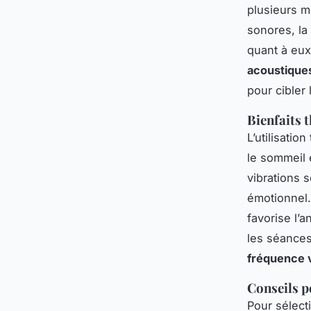
plusieurs m
sonores, la
quant à eux
acoustiques
pour cibler 
Bienfaits 
L’utilisatio
le sommeil 
vibrations s
émotionnel. 
favorise l’a
les séances
fréquence v
Conseils p
Pour sélecti