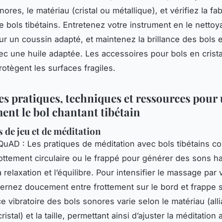
ores, le matériau (cristal ou métallique), et vérifiez la fab
e bols tibétains. Entretenez votre instrument en le nettoy
ur un coussin adapté, et maintenez la brillance des bols 
ec une huile adaptée. Les accessoires pour bols en cristal
rotègent les surfaces fragiles.
s pratiques, techniques et ressources pour u
ent le bol chantant tibétain
 de jeu et de méditation
QuAD : Les pratiques de méditation avec bols tibétains co
 frottement circulaire ou le frappé pour générer des sons 
a relaxation et l’équilibre. Pour intensifier le massage par 
ternez doucement entre frottement sur le bord et frappe su
e vibratoire des bols sonores varie selon le matériau (all
istal) et la taille, permettant ainsi d’ajuster la méditation