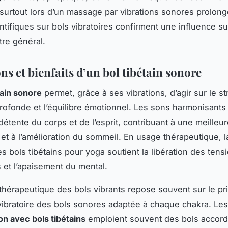
 surtout lors d’un massage par vibrations sonores prolong
ntifiques sur bols vibratoires confirment une influence su
tre général.
ons et bienfaits d’un bol tibétain sonore
tain sonore
permet, grâce à ses vibrations, d’agir sur le st
profonde et l’équilibre émotionnel. Les sons harmonisants
a détente du corps et de l’esprit, contribuant à une meilleu
 et à l’amélioration du sommeil. En usage thérapeutique, l
s bols tibétains pour yoga soutient la libération des tens
 et l’apaisement du mental.
on thérapeutique des bols vibrants repose souvent sur le pr
ibratoire des bols sonores adaptée à chaque chakra. Le
on avec bols tibétains
emploient souvent des bols accord