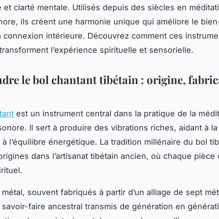
 et clarté mentale. Utilisés depuis des siècles en méditat
nore, ils créent une harmonie unique qui améliore le bien
la connexion intérieure. Découvrez comment ces instrume
ransforment l’expérience spirituelle et sensorielle.
e le bol chantant tibétain : origine, fabric
tant
est un instrument central dans la pratique de la médit
sonore. Il sert à produire des vibrations riches, aidant à la
à l’équilibre énergétique. La tradition millénaire du bol ti
origines dans l’artisanat tibétain ancien, où chaque pièce
ituel.
 métal, souvent fabriqués à partir d’un alliage de sept mé
n savoir-faire ancestral transmis de génération en générat