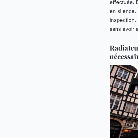
effectuée. 
en silence.
inspection.
sans avoir 
Radiateu
nécessai