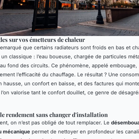
des sur vos émetteurs de chaleur
emarqué que certains radiateurs sont froids en bas et c
t un classique : l’eau boueuse, chargée de particules méta
au fond des circuits. Ce phénomène, appelé embouage, 
ement l’efficacité du chauffage. Le résultat ? Une conso
n hausse, un confort en baisse, et des factures qui monte
l’on valorise tant le confort douillet, ce genre de désag
le rendement sans changer d'installation
t, on n’est pas obligé de tout remplacer. Le
désembou
u mécanique
permet de nettoyer en profondeur les canali