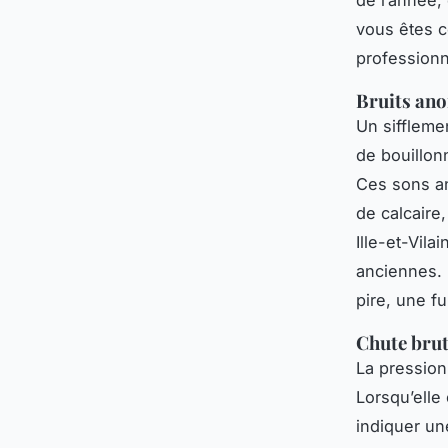
de l’année,
vous êtes c
professionn
Bruits ano
Un siffleme
de bouillon
Ces sons an
de calcaire
Ille-et-Vila
anciennes. 
pire, une fu
Chute brut
La pression 
Lorsqu’elle
indiquer un