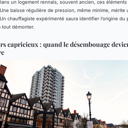
Dans un logement rennais, souvent ancien, ces éléments v
 Une baisse régulière de pression, même minime, mérite
 Un chauffagiste expérimenté saura identifier l’origine du
à tout démonter.
rs capricieux : quand le désembouage devie
re