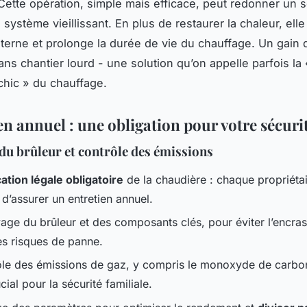
 Cette opération, simple mais efficace, peut redonner un
 système vieillissant. En plus de restaurer la chaleur, elle 
nterne et prolonge la durée de vie du chauffage. Un gain 
ans chantier lourd - une solution qu’on appelle parfois la 
chic » du chauffage.
en annuel : une obligation pour votre sécuri
du brûleur et contrôle des émissions
cation légale obligatoire
de la chaudière : chaque propriétai
i d’assurer un entretien annuel.
age du brûleur et des composants clés, pour éviter l’encra
es risques de panne.
le des émissions de gaz, y compris le monoxyde de carbo
cial pour la sécurité familiale.