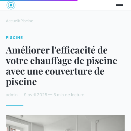
Accueil
›
Piscine
PISCINE
Améliorer l'efficacité de
votre chauffage de piscine
avec une couverture de
piscine
admin — 9 avril 2025 — 5 min de lecture